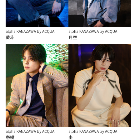
alpha KANAZAWA by ACQUA
alpha KANAZAWA by ACQUA
愛斗
月空
alpha KANAZAWA by ACQUA
alpha KANAZAWA by ACQUA
壱樹
圭