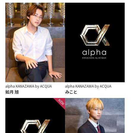
alpha KANAZAWA by ACQUA
alpha KANAZAWA by ACQUA
如月 旭
みこと