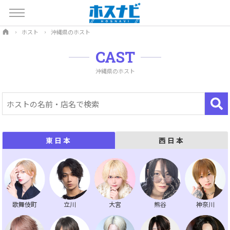
ホスト
沖縄県のホスト
CAST
沖縄県のホスト
西日本
東日本
歌舞伎町
立川
大宮
熊谷
神奈川