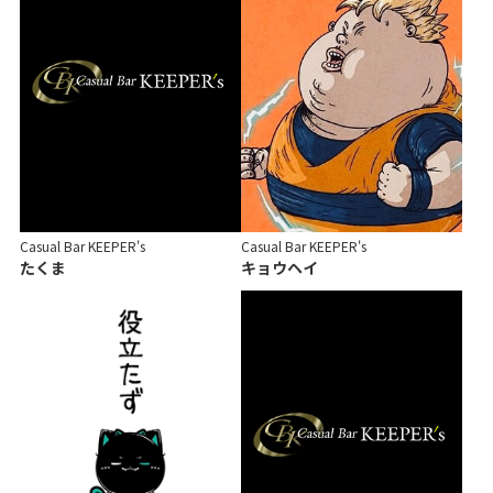
Casual Bar KEEPER's
Casual Bar KEEPER's
たくま
キョウヘイ