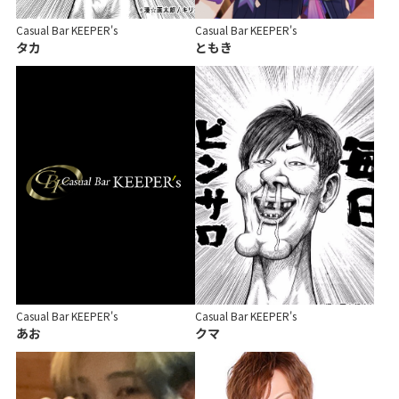
Casual Bar KEEPER's
Casual Bar KEEPER's
タカ
ともき
Casual Bar KEEPER's
Casual Bar KEEPER's
あお
クマ