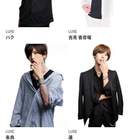
LUXE
LUXE
ハク
吉見 香音瑠
LUXE
LUXE
朱鳥
蓮