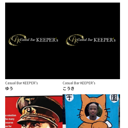
Casual Bar KEEPER's
Casual Bar KEEPER's
ゆう
こうき