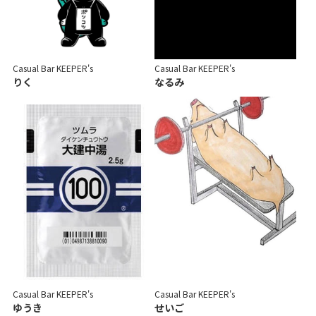
Casual Bar KEEPER's
Casual Bar KEEPER's
りく
なるみ
Casual Bar KEEPER's
Casual Bar KEEPER's
ゆうき
せいご