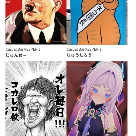
Casual Bar KEEPER's
Casual Bar KEEPER's
じゅんせー
りゅうたろう