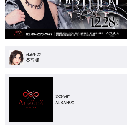
ALBANOX
奏音 楓
歌舞伎町
ALBANOX