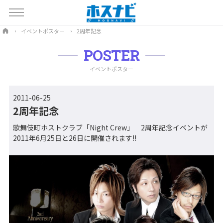
イベントポスター
2周年記念
POSTER
イベントポスター
2011-06-25
2周年記念
歌舞伎町ホストクラブ「Night Crew」 2周年記念イベントが
2011年6月25日と26日に開催されます!!