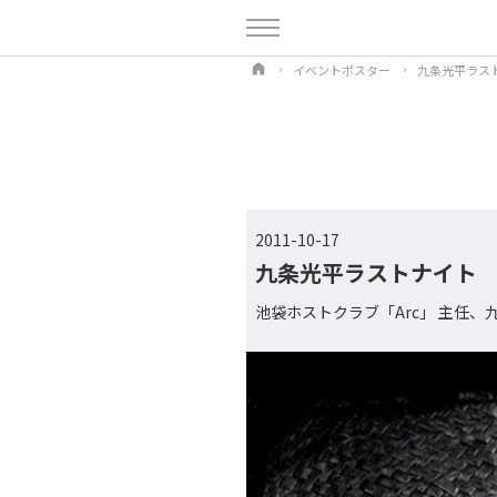
イベントポスター
九条光平ラス
2011-10-17
九条光平ラストナイト
池袋ホストクラブ「Arc」 主任、