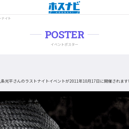
トナイト
POSTER
イベントポスター
九条光平さんのラストナイトイベントが2011年10月17日に開催されます!