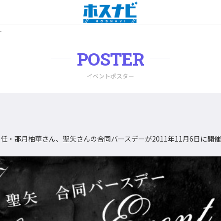
ー
POSTER
イベントポスター
主任・那月柚華さん、聖矢さんの合同バースデーが2011年11月6日に開催