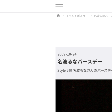
イベントポスター
名波るなバー
2009-10-24
名波るなバースデー
Style 2部 名波るなさんのバースデ