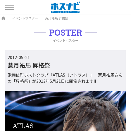
イベントポスター
蒼月祐馬 昇格祭
POSTER
イベントポスター
2012-05-21
蒼月祐馬 昇格祭
歌舞伎町ホストクラブ「ATLAS（アトラス）」 蒼月祐馬さん
の「昇格祭」が2012年5月21日に開催されます!!