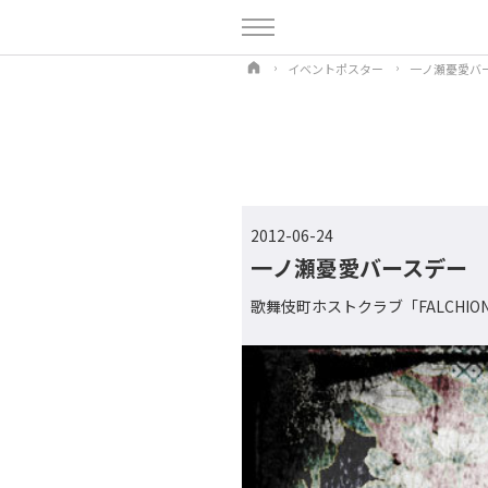
イベントポスター
一ノ瀬憂愛バ
2012-06-24
一ノ瀬憂愛バースデー
歌舞伎町ホストクラブ「FALCHI