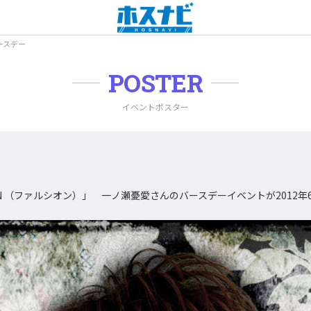
ースデー
POSTER
イベントポスター
ON （ファルシオン）」 一ノ瀬憂愛さんのバースデーイベントが2012年6