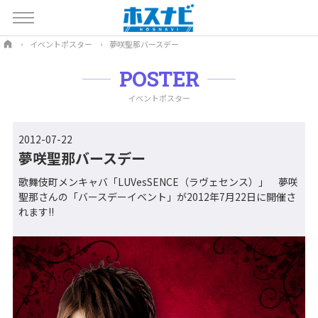
イベントポスター
夢咲聖那バースデー
POSTER
イベントポスター
2012-07-22
夢咲聖那バースデー
歌舞伎町メンキャバ「LUVesSENCE（ラヴェセンス）」 夢咲
聖那さんの「バースデーイベント」が2012年7月22日に開催さ
れます!!