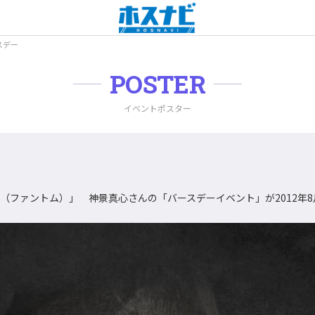
スデー
POSTER
イベントポスター
m（ファントム）」 神景真心さんの「バースデーイベント」が2012年8月