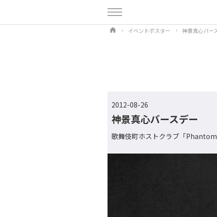
イベントポスター
神景真心バー
2012-08-26
神景真心バースデー
歌舞伎町ホストクラブ「Phanto