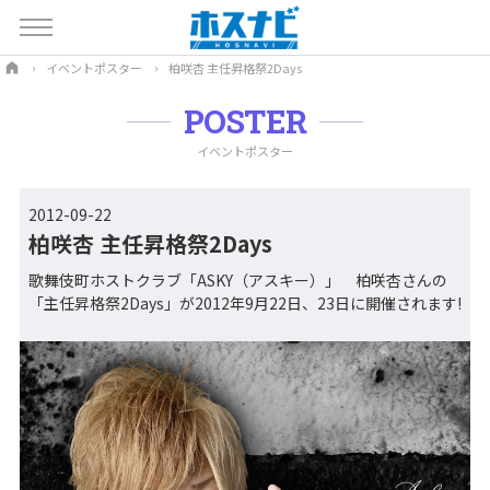
イベントポスター
柏咲杏 主任昇格祭2Days
POSTER
イベントポスター
2012-09-22
柏咲杏 主任昇格祭2Days
歌舞伎町ホストクラブ「ASKY（アスキー）」 柏咲杏さんの
「主任昇格祭2Days」が2012年9月22日、23日に開催されます!