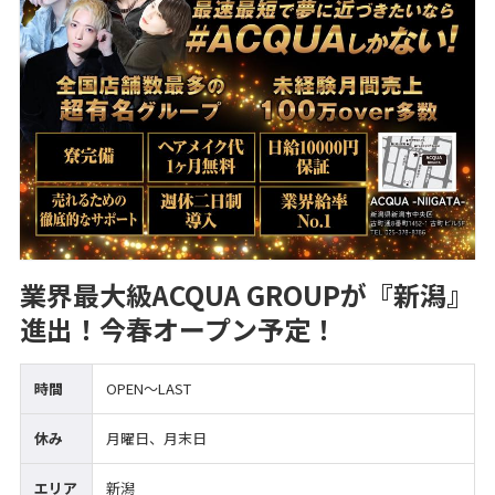
業界最大級ACQUA GROUPが『新潟』
進出！今春オープン予定！
時間
OPEN～LAST
休み
月曜日、月末日
エリア
新潟