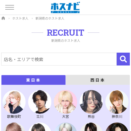
ホスト求人
新潟県のホスト求人
RECRUIT
新潟県のホスト求人
西日本
東日本
歌舞伎町
立川
大宮
熊谷
神奈川