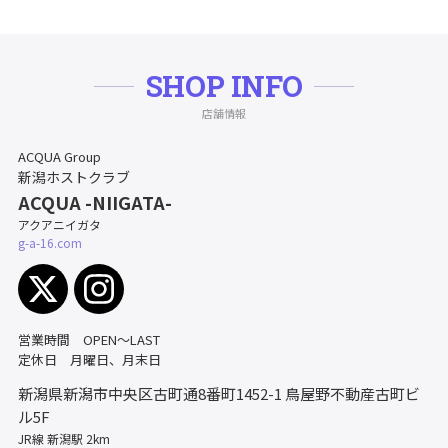
SHOP INFO
店舗情報
ACQUA Group
新潟ホストクラブ
ACQUA -NIIGATA-
アクアニイガタ
g-a-16.com
営業時間 OPEN～LAST
定休日 月曜日、月末日
新潟県新潟市中央区古町通8番町1452-1
鳥屋野不動産古町ビ
ル5F
JR線 新潟駅 2km