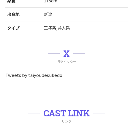
身長
175cm
出身地
新潟
タイプ
王子系,芸人系
X
旧ツイッター
Tweets by taiyoudesukedo
CAST LINK
リンク