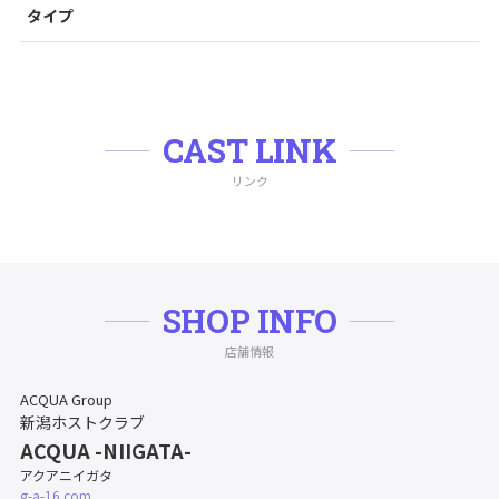
タイプ
CAST LINK
リンク
SHOP INFO
店舗情報
ACQUA Group
新潟ホストクラブ
ACQUA -NIIGATA-
アクアニイガタ
g-a-16.com