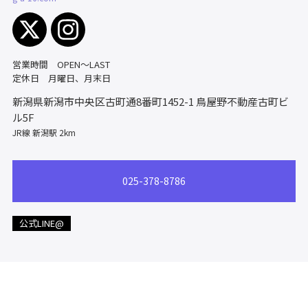
営業時間 OPEN～LAST
定休日 月曜日、月末日
新潟県新潟市中央区古町通8番町1452-1
鳥屋野不動産古町ビ
ル5F
JR線 新潟駅 2km
025-378-8786
公式LINE@