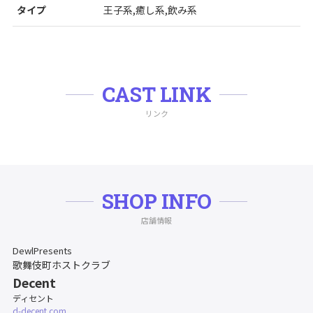
タイプ
王子系,癒し系,飲み系
CAST LINK
リンク
SHOP INFO
店舗情報
DewlPresents
歌舞伎町ホストクラブ
Decent
ディセント
d-decent.com