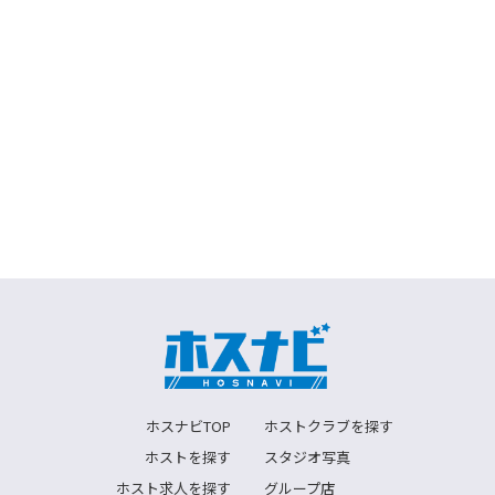
ホスナビTOP
ホストクラブを探す
ホストを探す
スタジオ写真
ホスト求人を探す
グループ店