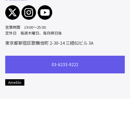
営業時間 19:00～25:00
定休日 毎週木曜日、毎月締日後
東京都新宿区歌舞伎町 2-30-14
三経82ビル 3A
03-6233-9222
Ameblo