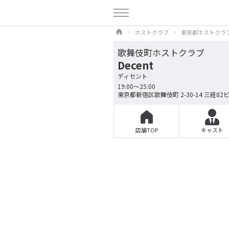
ホストクラブ
東京都ホストクラ
歌舞伎町ホストクラブ
Decent
ディセント
19:00～25:00
東京都新宿区歌舞伎町 2-30-14 三経82ビ
店舗TOP
キャスト