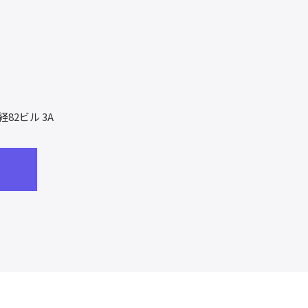
経82ビル 3A