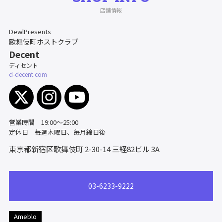
店舗情報
DewlPresents
歌舞伎町ホストクラブ
Decent
ディセント
d-decent.com
営業時間 19:00～25:00
定休日 毎週木曜日、毎月締日後
東京都新宿区歌舞伎町 2-30-14
三経82ビル 3A
03-6233-9222
Ameblo