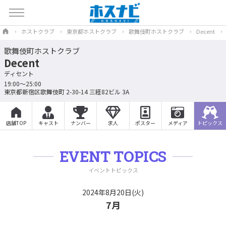
ホストクラブ
東京都ホストクラブ
歌舞伎町ホストクラブ
Decent
歌舞伎町ホストクラブ
Decent
ディセント
19:00～25:00
東京都新宿区歌舞伎町 2-30-14 三経82ビル 3A
店舗TOP
キャスト
ナンバー
求人
ポスター
メディア
トピックス
EVENT TOPICS
イベントトピックス
2024年8月20日(火)
7月