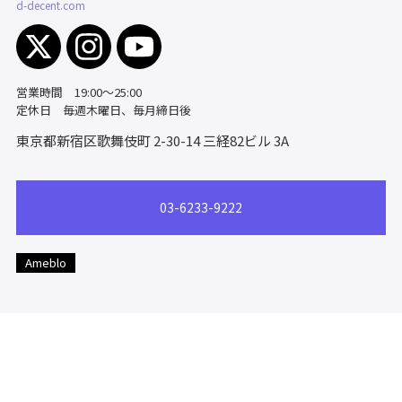
d-decent.com
営業時間 19:00～25:00
定休日 毎週木曜日、毎月締日後
東京都新宿区歌舞伎町 2-30-14
三経82ビル 3A
03-6233-9222
Ameblo