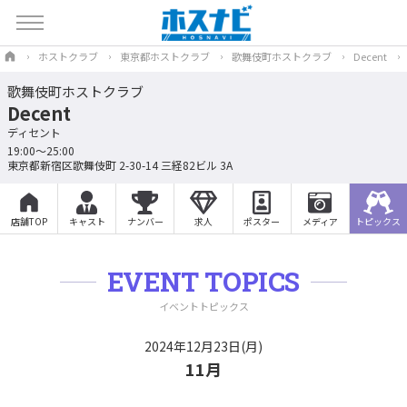
ホストクラブ
東京都ホストクラブ
歌舞伎町ホストクラブ
Decent
歌舞伎町ホストクラブ
Decent
ディセント
19:00～25:00
東京都新宿区歌舞伎町 2-30-14 三経82ビル 3A
店舗TOP
キャスト
ナンバー
求人
ポスター
メディア
トピックス
EVENT TOPICS
イベントトピックス
2024年12月23日(月)
11月