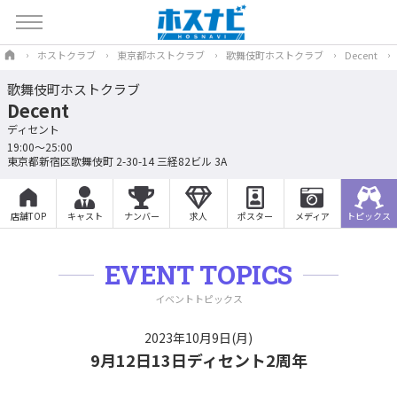
ホストクラブ
東京都ホストクラブ
歌舞伎町ホストクラブ
Decent
歌舞伎町ホストクラブ
Decent
ディセント
19:00～25:00
東京都新宿区歌舞伎町 2-30-14 三経82ビル 3A
店舗TOP
キャスト
ナンバー
求人
ポスター
メディア
トピックス
EVENT TOPICS
イベントトピックス
2023年10月9日(月)
9月12日13日ディセント2周年