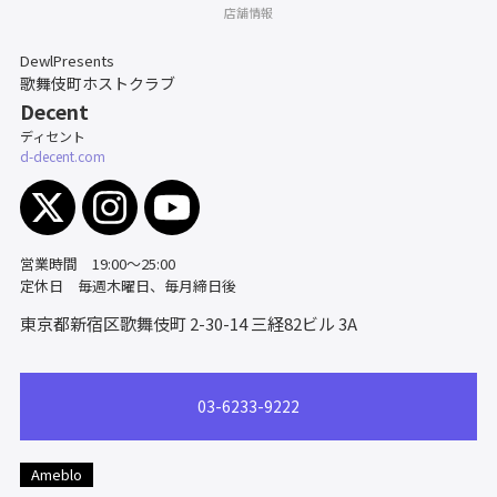
店舗情報
DewlPresents
歌舞伎町ホストクラブ
Decent
ディセント
d-decent.com
営業時間 19:00～25:00
定休日 毎週木曜日、毎月締日後
東京都新宿区歌舞伎町 2-30-14
三経82ビル 3A
03-6233-9222
Ameblo