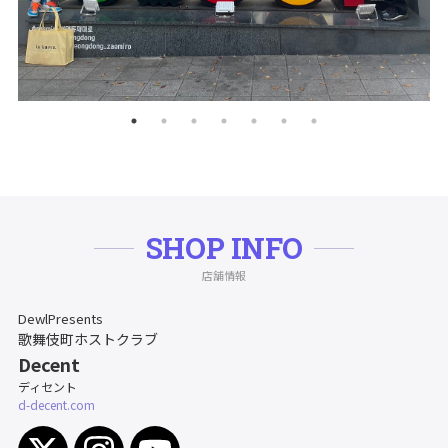
SHOP INFO
店舗情報
DewlPresents
歌舞伎町ホストクラブ
Decent
ディセント
d-decent.com