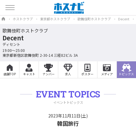
ホストクラブ
東京都ホストクラブ
歌舞伎町ホストクラブ
Decent
歌舞伎町ホストクラブ
Decent
ディセント
19:00～25:00
東京都新宿区歌舞伎町 2-30-14 三経82ビル 3A
店舗TOP
キャスト
ナンバー
求人
ポスター
メディア
トピックス
EVENT TOPICS
イベントトピックス
2023年11月11日(土)
韓国旅行