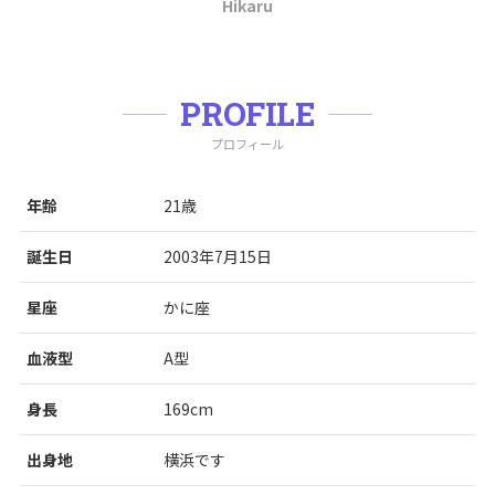
Hikaru
PROFILE
プロフィール
年齢
21歳
誕生日
2003年7月15日
星座
かに座
血液型
A型
身長
169cm
出身地
横浜です