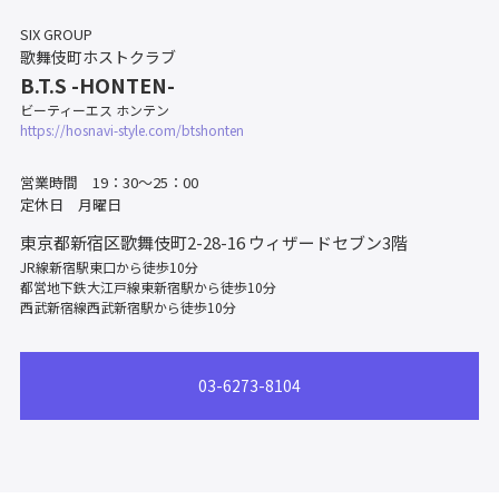
SIX GROUP
歌舞伎町ホストクラブ
B.T.S -HONTEN-
ビーティーエス ホンテン
https://hosnavi-style.com/btshonten
営業時間 19：30～25：00
定休日 月曜日
東京都新宿区歌舞伎町2-28-16
ウィザードセブン3階
JR線新宿駅東口から徒歩10分
都営地下鉄大江戸線東新宿駅から徒歩10分
西武新宿線西武新宿駅から徒歩10分
03-6273-8104