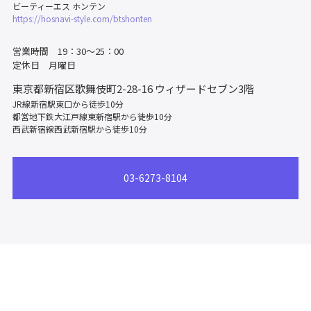
ビーティーエス ホンテン
https://hosnavi-style.com/btshonten
営業時間 19：30～25：00
定休日 月曜日
東京都新宿区歌舞伎町2-28-16
ウィザードセブン3階
JR線新宿駅東口から徒歩10分
都営地下鉄大江戸線東新宿駅から徒歩10分
西武新宿線西武新宿駅から徒歩10分
03-6273-8104