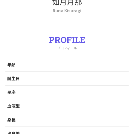
如月月那
Runa Kisaragi
PROFILE
プロフィール
年齢
誕生日
星座
血液型
身長
出身地