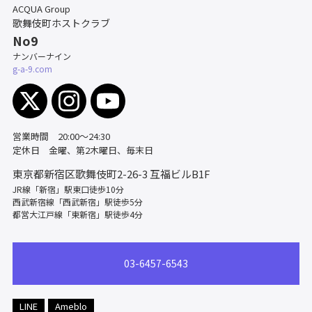
ACQUA Group
歌舞伎町ホストクラブ
No9
ナンバーナイン
g-a-9.com
営業時間 20:00～24:30
定休日 金曜、第2木曜日、毎末日
東京都新宿区歌舞伎町2-26-3
互福ビルB1F
JR線「新宿」駅東口徒歩10分
西武新宿線「西武新宿」駅徒歩5分
都営大江戸線「東新宿」駅徒歩4分
03-6457-6543
LINE
Ameblo