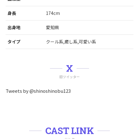
身長
174cm
出身地
愛知県
タイプ
クール系,癒し系,可愛い系
X
旧ツイッター
Tweets by @shinoshinobu123
CAST LINK