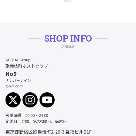
リンク
SHOP INFO
店舗情報
ACQUA Group
歌舞伎町ホストクラブ
No9
ナンバーナイン
g-a-9.com
営業時間 20:00～24:30
定休日 金曜、第2木曜日、毎末日
東京都新宿区歌舞伎町2-26-3
互福ビルB1F