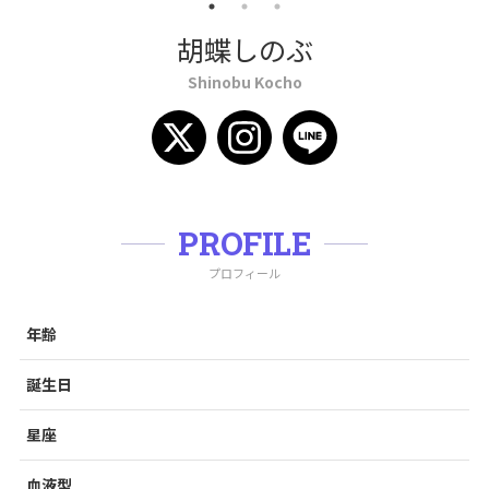
胡蝶しのぶ
Shinobu Kocho
PROFILE
プロフィール
年齢
誕生日
星座
血液型