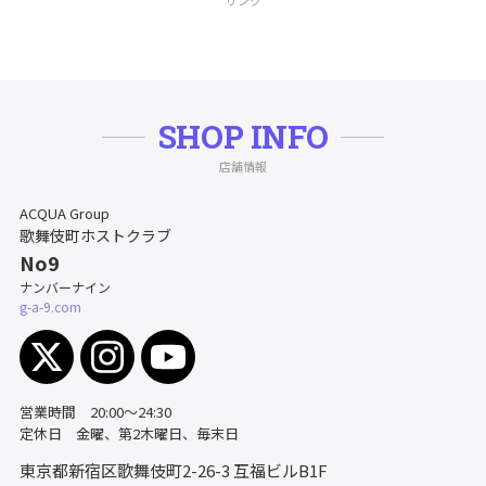
リンク
SHOP INFO
店舗情報
ACQUA Group
歌舞伎町ホストクラブ
No9
ナンバーナイン
g-a-9.com
営業時間 20:00～24:30
定休日 金曜、第2木曜日、毎末日
東京都新宿区歌舞伎町2-26-3
互福ビルB1F