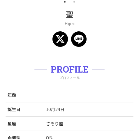
聖
Hijiri
PROFILE
プロフィール
年齢
誕生日
10月24日
星座
さそり座
血液型
O型