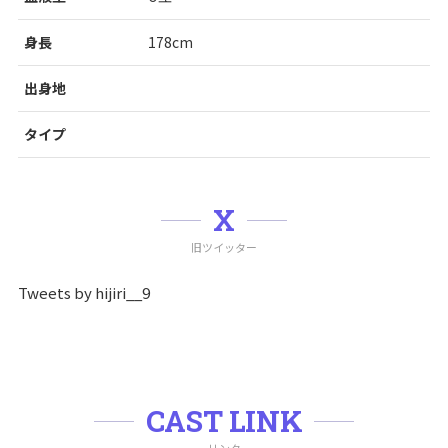
身長
178cm
出身地
タイプ
X
旧ツイッター
Tweets by hijiri__9
CAST LINK