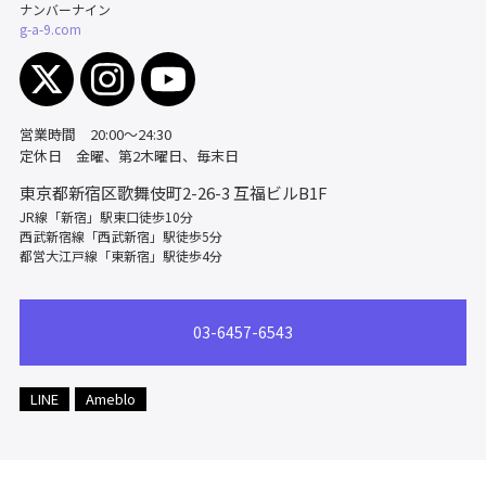
ナンバーナイン
g-a-9.com
営業時間 20:00～24:30
定休日 金曜、第2木曜日、毎末日
東京都新宿区歌舞伎町2-26-3
互福ビルB1F
JR線「新宿」駅東口徒歩10分
西武新宿線「西武新宿」駅徒歩5分
都営大江戸線「東新宿」駅徒歩4分
03-6457-6543
LINE
Ameblo