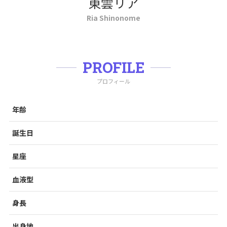
東雲リア
Ria Shinonome
PROFILE
プロフィール
年齢
誕生日
星座
血液型
身長
出身地