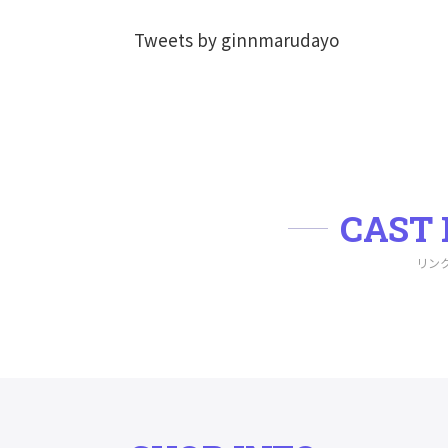
Tweets by ginnmarudayo
CAST 
リン