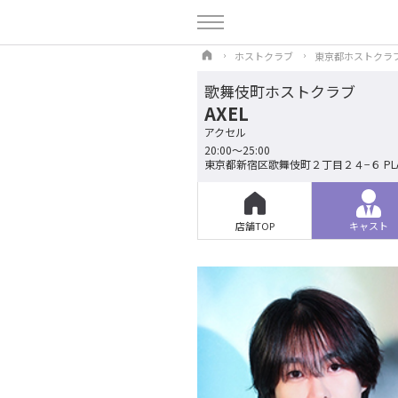
ホストクラブ
東京都ホストクラ
歌舞伎町ホストクラブ
AXEL
アクセル
20:00～25:00
東京都新宿区歌舞伎町２丁目２４−６ PLAN
店舗TOP
キャスト