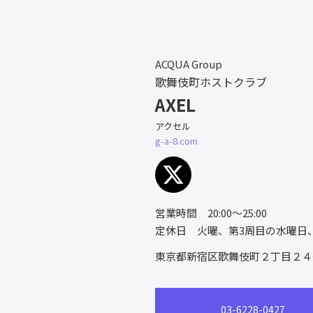
ACQUA Group
歌舞伎町ホストクラブ
AXEL
アクセル
g-a-8.com
営業時間 20:00～25:00
定休日 火曜、第3周目の水曜日
東京都新宿区歌舞伎町２丁目２４
03-6228-0427