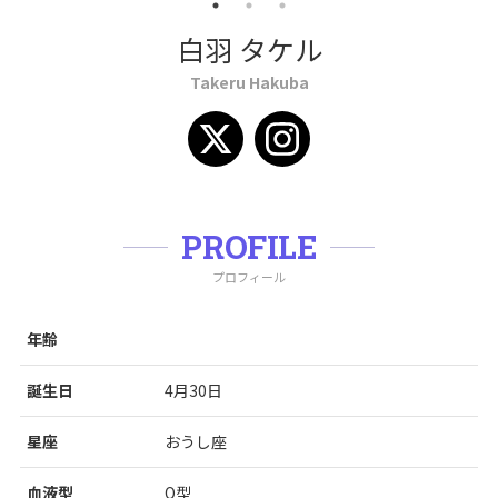
白羽 タケル
Takeru Hakuba
PROFILE
プロフィール
年齢
誕生日
4月30日
星座
おうし座
血液型
O型