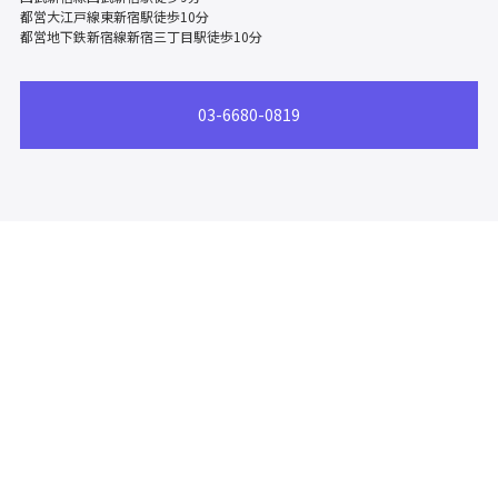
都営大江戸線東新宿駅徒歩10分
都営地下鉄新宿線新宿三丁目駅徒歩10分
03-6680-0819