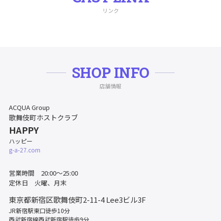
リンク
SHOP INFO
店舗情報
ACQUA Group
歌舞伎町ホストクラブ
HAPPY
ハッピー
g-a-27.com
営業時間 20:00～25:00
定休日 火曜、月末
東京都新宿区歌舞伎町2-11-4
Lee3ビル3F
JR新宿駅東口徒歩10分
西武新宿線西武新宿駅徒歩9分