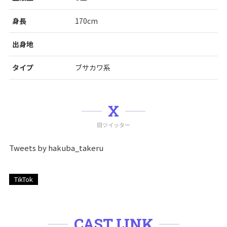
身長
170cm
出身地
タイプ
ブサカワ系
X
旧ツイッター
Tweets by hakuba_takeru
TikTok
CAST LINK