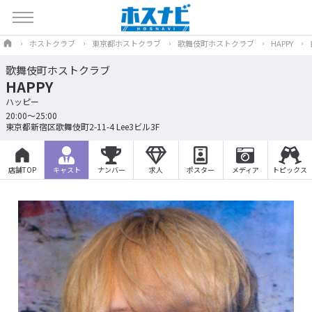
ホストクラブ
東京都ホストクラブ
歌舞伎町ホストクラブ
HAPPY
歌舞伎町ホストクラブ
HAPPY
ハッピー
20:00～25:00
東京都新宿区歌舞伎町2-11-4 Lee3ビル3F
店舗TOP
キャスト
ナンバー
求人
ポスター
メディア
トピックス