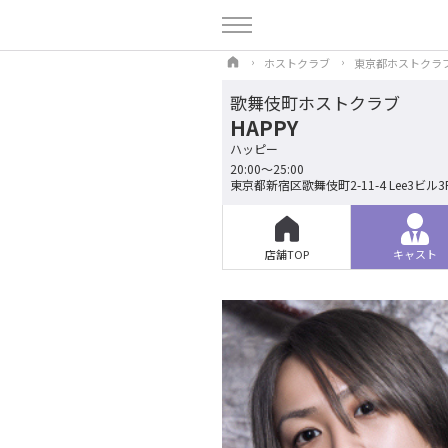
ホストクラブ
東京都ホストクラ
歌舞伎町ホストクラブ
HAPPY
ハッピー
20:00～25:00
東京都新宿区歌舞伎町2-11-4 Lee3ビル3
店舗TOP
キャスト