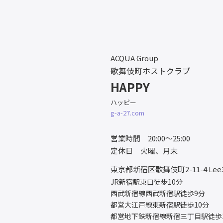
ACQUA Group
歌舞伎町ホストクラブ
HAPPY
ハッピー
g-a-27.com
営業時間 20:00～25:00
定休日 火曜、月末
東京都新宿区歌舞伎町2-11-4
Le
JR新宿駅東口徒歩10分
西武新宿線西武新宿駅徒歩9分
都営大江戸線東新宿駅徒歩10分
都営地下鉄新宿線新宿三丁目駅徒歩