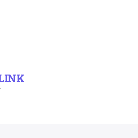
LINK
ク