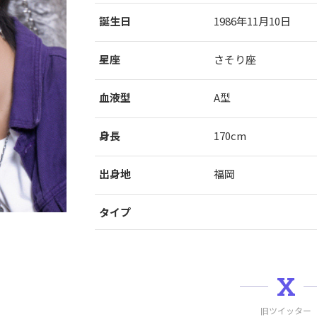
誕生日
1986年11月10日
星座
さそり座
血液型
A型
身長
170cm
出身地
福岡
タイプ
X
旧ツイッター