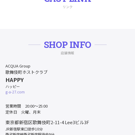
リンク
SHOP INFO
店舗情報
ACQUA Group
歌舞伎町ホストクラブ
HAPPY
ハッピー
g-a-27.com
営業時間 20:00～25:00
定休日 火曜、月末
東京都新宿区歌舞伎町2-11-4
Lee3ビル3F
JR新宿駅東口徒歩10分
西武新宿線西武新宿駅徒歩9分