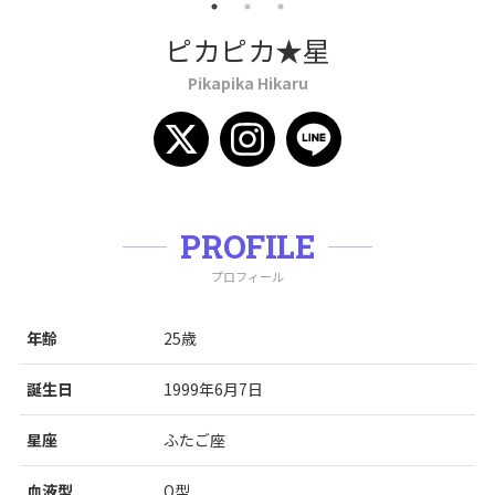
ピカピカ★星
Pikapika Hikaru
PROFILE
プロフィール
年齢
25歳
誕生日
1999年6月7日
星座
ふたご座
血液型
O型