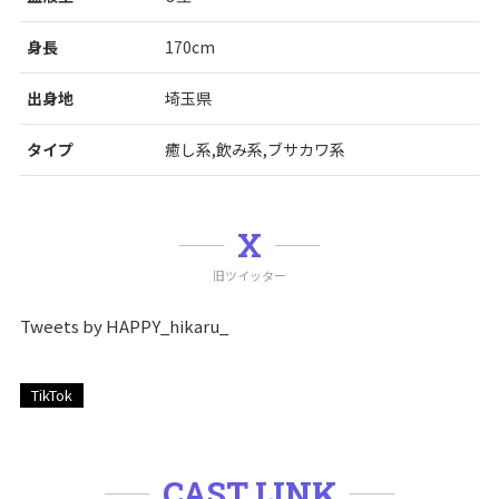
身長
170cm
出身地
埼玉県
タイプ
癒し系,飲み系,ブサカワ系
X
旧ツイッター
Tweets by HAPPY_hikaru_
TikTok
CAST LINK