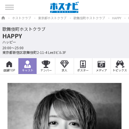
ホストクラブ
東京都ホストクラブ
歌舞伎町ホストクラブ
HAPPY
歌舞伎町ホストクラブ
HAPPY
ハッピー
20:00～25:00
東京都新宿区歌舞伎町2-11-4 Lee3ビル3F
店舗TOP
キャスト
ナンバー
求人
ポスター
メディア
トピックス