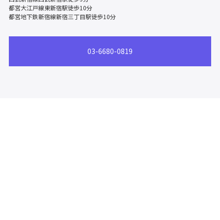
都営大江戸線東新宿駅徒歩10分
都営地下鉄新宿線新宿三丁目駅徒歩10分
03-6680-0819