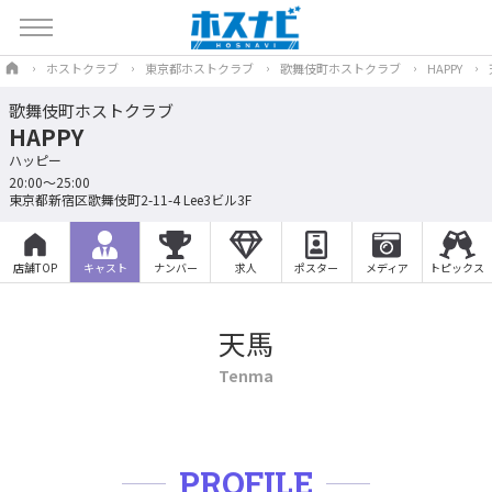
ホストクラブ
東京都ホストクラブ
歌舞伎町ホストクラブ
HAPPY
歌舞伎町ホストクラブ
HAPPY
ハッピー
20:00～25:00
東京都新宿区歌舞伎町2-11-4 Lee3ビル3F
店舗TOP
キャスト
ナンバー
求人
ポスター
メディア
トピックス
天馬
Tenma
PROFILE