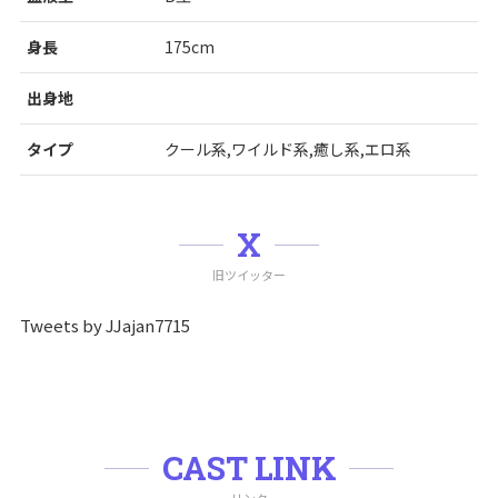
身長
175cm
出身地
タイプ
クール系,ワイルド系,癒し系,エロ系
X
旧ツイッター
Tweets by JJajan7715
CAST LINK