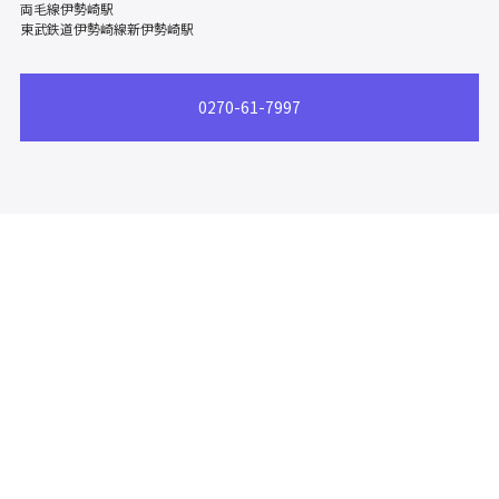
両毛線伊勢崎駅
東武鉄道伊勢崎線新伊勢崎駅
0270-61-7997