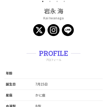
岩永 海
Kai Iwanaga
PROFILE
プロフィール
年齢
誕生日
7月15日
星座
かに座
血液型
B型