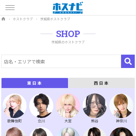
ホストクラブ
茨城県ホストクラブ
SHOP
茨城県のホストクラブ
西日本
東日本
歌舞伎町
立川
大宮
熊谷
神奈川