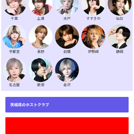
千葉
土浦
水戸
すすきの
仙台
宇都宮
長野
前橋
伊勢崎
静岡
名古屋
新潟
金沢
茨城県のホストクラブ