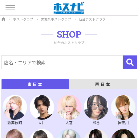
ホストクラブ
宮城県ホストクラブ
仙台ホストクラブ
SHOP
仙台のホストクラブ
西日本
東日本
歌舞伎町
立川
大宮
熊谷
神奈川