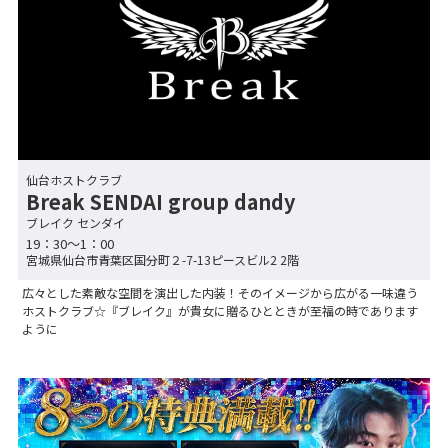
仙台ホストクラブ
Break SENDAI group dandy
ブレイク センダイ
19：30～1：00
宮城県仙台市青葉区国分町２-7-13ピースビル2 2階
広々とした素敵な空間を演出した内装！そのイメージから広がる一味違う
ホストクラブ☆『ブレイク』が貴女に贈るひとときが至福の時であります
ように