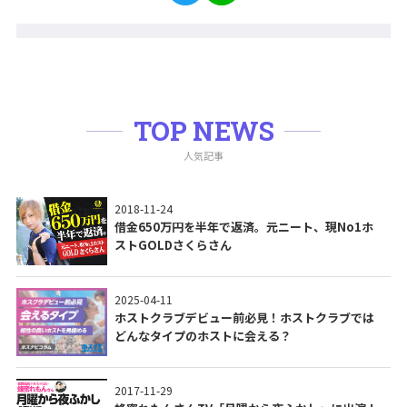
TOP NEWS
人気記事
2018-11-24
借金650万円を半年で返済。元ニート、現No1ホ
ストGOLDさくらさん
2025-04-11
ホストクラブデビュー前必見！ホストクラブでは
どんなタイプのホストに会える？
2017-11-29