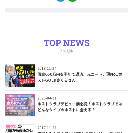
TOP NEWS
人気記事
2018-11-24
借金650万円を半年で返済。元ニート、現No1ホ
ストGOLDさくらさん
2025-04-11
ホストクラブデビュー前必見！ホストクラブでは
どんなタイプのホストに会える？
2017-11-29