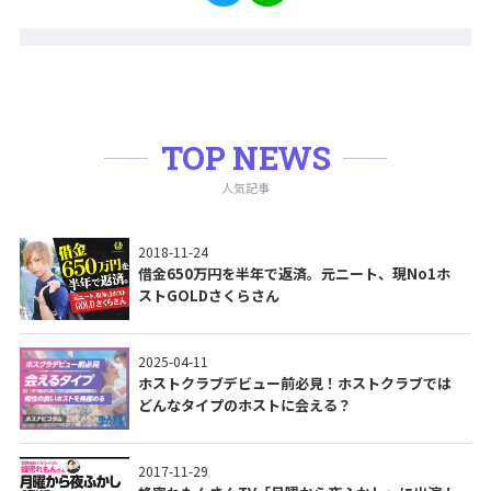
TOP NEWS
人気記事
2018-11-24
借金650万円を半年で返済。元ニート、現No1ホ
ストGOLDさくらさん
2025-04-11
ホストクラブデビュー前必見！ホストクラブでは
どんなタイプのホストに会える？
2017-11-29