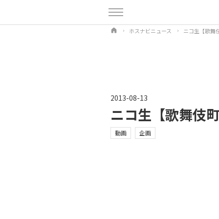
ホスナビニュース
ニコ生【歌舞伎町
2013-08-13
ニコ生【歌舞伎町 
動画
企画