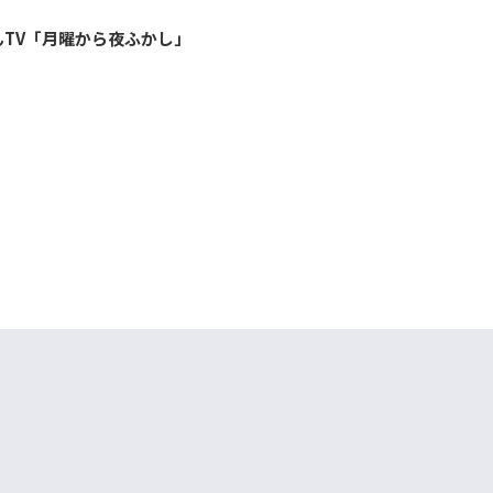
んTV「月曜から夜ふかし」