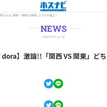
 dora】激論!!「関西 VS 関東」どちらが格上？
NEWS
ホスナビニュース
dora】激論!!「関西 VS 関東」ど