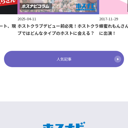
2017-11-29
2025-04-11
ート、現
蜂蜜れもんさ
ホストクラブデビュー前必見！ホストクラ
に出演！
ブではどんなタイプのホストに会える？
人気記事