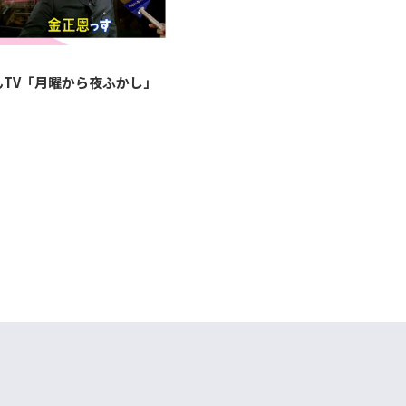
んTV「月曜から夜ふかし」