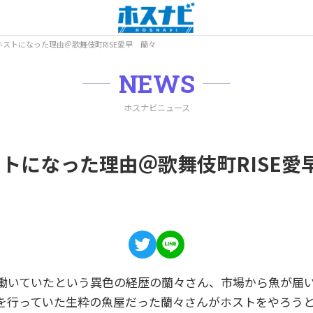
ストになった理由＠歌舞伎町RISE愛早 蘭々
NEWS
ホスナビニュース
トになった理由＠歌舞伎町RISE愛
働いていたという異色の経歴の蘭々さん、市場から魚が届
を行っていた生粋の魚屋だった蘭々さんがホストをやろう