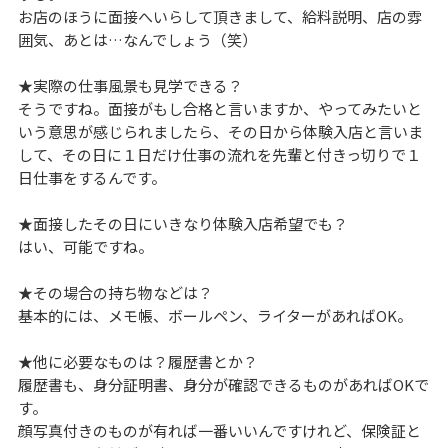
お店のほうに面接へいらして頂きまして、給料説明、店の雰
囲気、あとは…なんでしょう（笑）
★実際の仕事風景も見学できる？
そうですね。面接がもし合格と言いますか、やってみたいと
いう意思が感じられましたら、その日から体験入店と言いま
して、その日に１日だけ仕事の流れを先輩と付きっ切りで１
日仕事をするんです。
★面接したその日にいきなり体験入店希望でも？
はい、可能ですね。
★その場合の持ち物などは？
基本的には、メモ帳、ボールペン、ライターがあればOK。
★他に必要なものは？履歴書とか？
履歴書も、身分証明書、身分が確認できるものがあればOKで
す。
顔写真付きのものが有れば一番いいんですけれど、保険証と