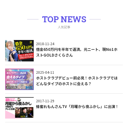
TOP NEWS
人気記事
2018-11-24
借金650万円を半年で返済。元ニート、現No1ホ
ストGOLDさくらさん
2025-04-11
ホストクラブデビュー前必見！ホストクラブでは
どんなタイプのホストに会える？
2017-11-29
蜂蜜れもんさんTV「月曜から夜ふかし」に出演！