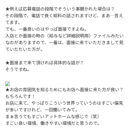
★例えば応募電話の段階でそういう事聞かれた場合は？
その段階で、電話で良く給料の話されますけど、まあ…答え
てます。
でも、一番良いのはやっぱ面接ですよね。
入店とか面接の時の（給与など詳細説明用）ファイルみたい
なのがありますので、一番は、面接に来ていただきまして見
ていただいた方が。
★面接まで来て頂ければ具体的な話が？
そうですね。
★お店の雰囲気を知るためにもお店へ面接に来た方が良い？
もちろんです！
お店に来て、やっぱりこういう世界っていうのはすごい偏見
が多いですけれど、一回働いてみて。
まぁ言うてもすごいアットホームな感じで（笑）
すごい良い環境、働きやすい環境だと思うので。