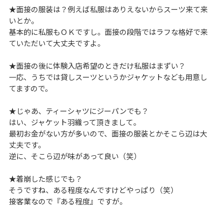
★面接の服装は？例えば私服はありえないからスーツ来て来
いとか。
基本的に私服もＯＫですし。面接の段階ではラフな格好で来
ていただいて大丈夫ですよ。
★面接の後に体験入店希望のときだけ私服はまずい？
一応、うちでは貸しスーツというかジャケットなども用意し
てますので。
★じゃあ、ティーシャツにジーパンでも？
はい、ジャケット羽織って頂きまして。
最初お金がない方が多いので、面接の服装とかそこら辺は大
丈夫です。
逆に、そこら辺が味があって良い（笑）
★着崩した感じでも？
そうですね、ある程度なんですけどやっぱり（笑）
接客業なので『ある程度』ですが。