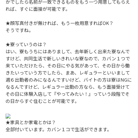
かでしたら名前が一致できるものをもう一つ用意してもらえ
れば、すぐに面接が可能です。
★顔写真付きが無ければ、もう一枚用意すればOK？
そうですね。
★寮っていうのは？
はい、寮もうちにはありまして、去年新しく出来た寮なんで
すけど、共同生活で新しいきれいな寮なので、カバン１つで
来ていただけたら、その日にやる気があって、その日から働
きたいっていう方でしたら、まあ、レギュラーといいまして
週６出勤者のみになるんですいけど、バイトの方は寮はNGに
なるんですけど、レギュラー出勤の方なら、もう面接受けて
その日に体験入店して『やってみたい！』っていう段階でそ
の日からすぐ住むことが可能です。
★家具とか家電とかは？
全部付いています。カバン１コで生活ができます。