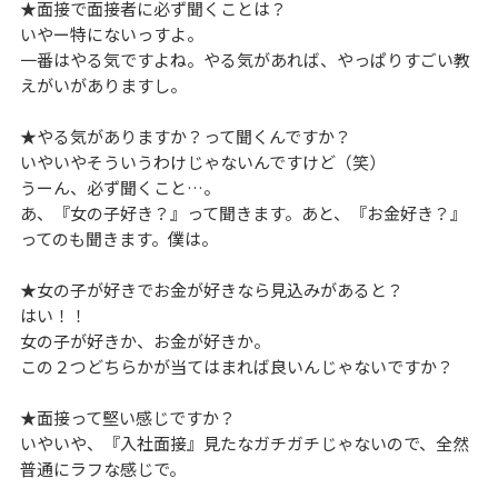
★面接で面接者に必ず聞くことは？
いやー特にないっすよ。
一番はやる気ですよね。やる気があれば、やっぱりすごい教
えがいがありますし。
★やる気がありますか？って聞くんですか？
いやいやそういうわけじゃないんですけど（笑）
うーん、必ず聞くこと…。
あ、『女の子好き？』って聞きます。あと、『お金好き？』
ってのも聞きます。僕は。
★女の子が好きでお金が好きなら見込みがあると？
はい！！
女の子が好きか、お金が好きか。
この２つどちらかが当てはまれば良いんじゃないですか？
★面接って堅い感じですか？
いやいや、『入社面接』見たなガチガチじゃないので、全然
普通にラフな感じで。