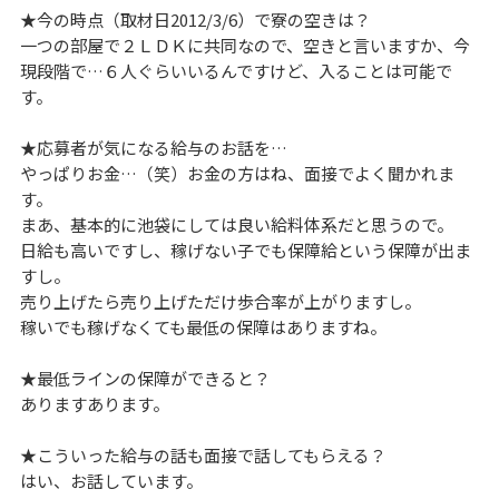
★今の時点（取材日2012/3/6）で寮の空きは？
一つの部屋で２ＬＤＫに共同なので、空きと言いますか、今
現段階で…６人ぐらいいるんですけど、入ることは可能で
す。
★応募者が気になる給与のお話を…
やっぱりお金…（笑）お金の方はね、面接でよく聞かれま
す。
まあ、基本的に池袋にしては良い給料体系だと思うので。
日給も高いですし、稼げない子でも保障給という保障が出ま
すし。
売り上げたら売り上げただけ歩合率が上がりますし。
稼いでも稼げなくても最低の保障はありますね。
★最低ラインの保障ができると？
ありますあります。
★こういった給与の話も面接で話してもらえる？
はい、お話しています。