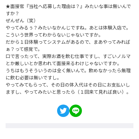
★面接官『当社へ応募した理由は？』みたいな事は無いんで
すか？
ぜんぜん（笑）
やってみるぅ？みたいなかんじですね。あとは体験入店で。
こういう世界ってわからないじゃないですか。
だから１日体験ってシステムがあるので、まあやってみれば
ぁ？って感覚で。
口で言ったって、実際お酒を飲む仕事ですし、すごいノルマ
とか厳しいとか思われて面接来るわけじゃないですか。
うちはもうそういうのは全く無いんで。飲めなかったら無理
に飲む必要は無いですし。
やってみてもらって、その日の体入代はその日にお支払いし
ますし、やってみたいと思ったら（１回来て見れば良い）。