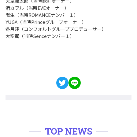
天草湘太郎（当時歌鯉オーナー）
渚カヲル（当時EVEオーナー）
陽生（当時ROMANCEナンバー１）
YUGA（当時Princeグループオーナー）
冬月翔（コンフォルトグループプロデューサー）
大空翼（当時Senceナンバー１）
TOP NEWS