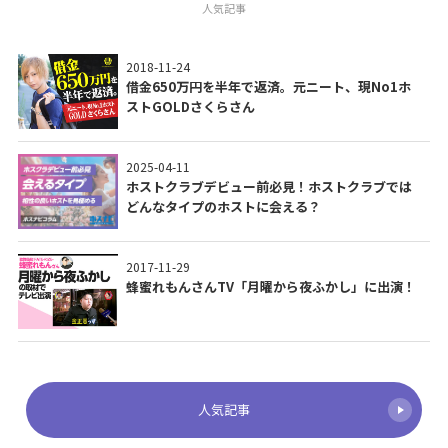
人気記事
2018-11-24
借金650万円を半年で返済。元ニート、現No1ホ
ストGOLDさくらさん
2025-04-11
ホストクラブデビュー前必見！ホストクラブでは
どんなタイプのホストに会える？
2017-11-29
蜂蜜れもんさんTV「月曜から夜ふかし」に出演！
人気記事