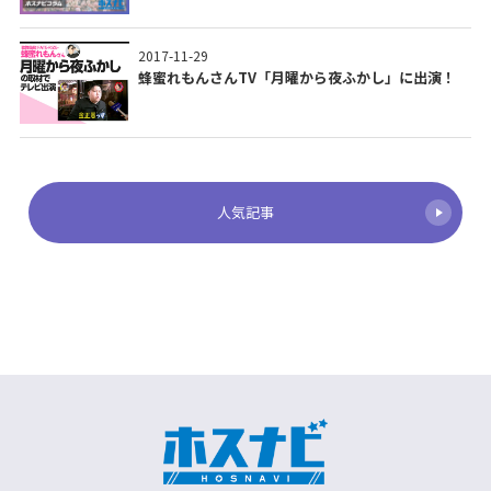
2017-11-29
蜂蜜れもんさんTV「月曜から夜ふかし」に出演！
人気記事