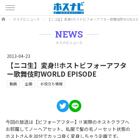
ホスナビニュース
【ニコ生】変身!!ホストビフォーアフター歌舞伎町WORLD EP
NEWS
ホスナビニュース
2013-04-23
【ニコ生】変身!!ホストビフォーアフタ
ー歌舞伎町WORLD EPISODE
動画
企画
お役立ち情報
今回の放送は【ビフォーアフター】!! 実際のホストクラブへ
お邪魔してノーへアセット、私服で髪の毛ノーセット状態の
ホストさんを30分でカッコ良く変身しちゃう企画です。