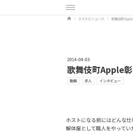
ホスナビニュース
歌舞伎町App
2014-04-03
歌舞伎町Appl
動画
求人
インタビュー
ホストになる前にはどんな仕
解体屋として職人をやってい