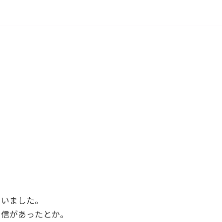
らいました。
自信があったとか。