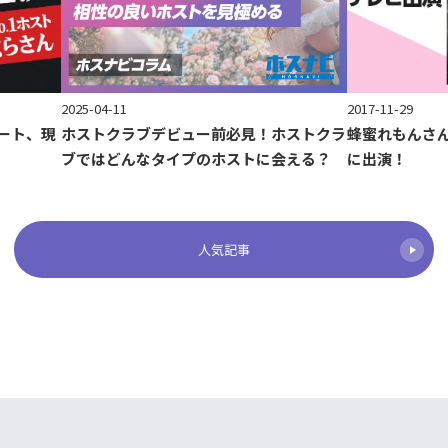
2017-11-29
2025-04-11
ート、現
蜂蜜れもんさ
ホストクラブデビュー前必見！ホストクラ
に出演！
ブではどんなタイプのホストに会える？
人気記事