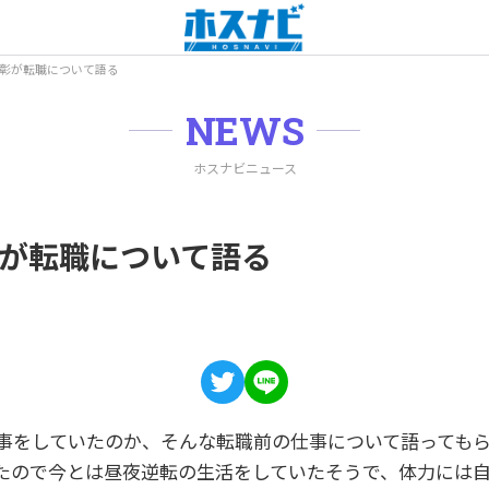
le彰が転職について語る
NEWS
ホスナビニュース
e彰が転職について語る
事をしていたのか、そんな転職前の仕事について語っても
たので今とは昼夜逆転の生活をしていたそうで、体力には