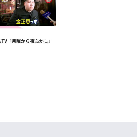
んTV「月曜から夜ふかし」