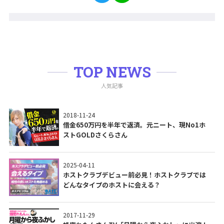
TOP NEWS
人気記事
2018-11-24
借金650万円を半年で返済。元ニート、現No1ホ
ストGOLDさくらさん
2025-04-11
ホストクラブデビュー前必見！ホストクラブでは
どんなタイプのホストに会える？
2017-11-29