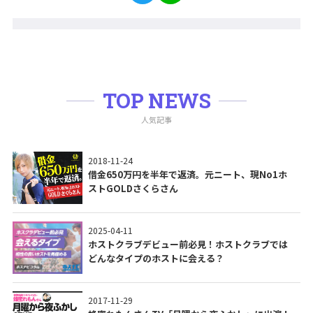
TOP NEWS
人気記事
2018-11-24
借金650万円を半年で返済。元ニート、現No1ホ
ストGOLDさくらさん
2025-04-11
ホストクラブデビュー前必見！ホストクラブでは
どんなタイプのホストに会える？
2017-11-29