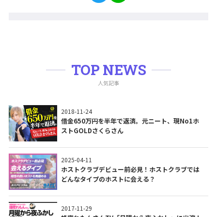
TOP NEWS
人気記事
2018-11-24
借金650万円を半年で返済。元ニート、現No1ホ
ストGOLDさくらさん
2025-04-11
ホストクラブデビュー前必見！ホストクラブでは
どんなタイプのホストに会える？
2017-11-29