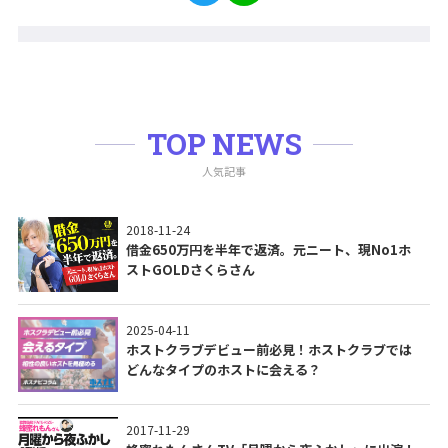
TOP NEWS
人気記事
2018-11-24
借金650万円を半年で返済。元ニート、現No1ホ
ストGOLDさくらさん
2025-04-11
ホストクラブデビュー前必見！ホストクラブでは
どんなタイプのホストに会える？
2017-11-29